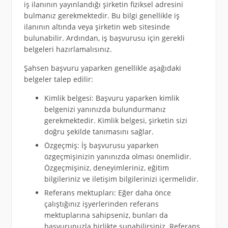
iş ilanının yayınlandığı şirketin fiziksel adresini
bulmanız gerekmektedir. Bu bilgi genellikle iş
ilanının altında veya şirketin web sitesinde
bulunabilir. Ardından, iş başvurusu için gerekli
belgeleri hazırlamalısınız.
Şahsen başvuru yaparken genellikle aşağıdaki
belgeler talep edilir:
Kimlik belgesi: Başvuru yaparken kimlik
belgenizi yanınızda bulundurmanız
gerekmektedir. Kimlik belgesi, şirketin sizi
doğru şekilde tanımasını sağlar.
Özgeçmiş: İş başvurusu yaparken
özgeçmişinizin yanınızda olması önemlidir.
Özgeçmişiniz, deneyimleriniz, eğitim
bilgileriniz ve iletişim bilgilerinizi içermelidir.
Referans mektupları: Eğer daha önce
çalıştığınız işyerlerinden referans
mektuplarına sahipseniz, bunları da
başvurunuzla birlikte sunabilirsiniz. Referans