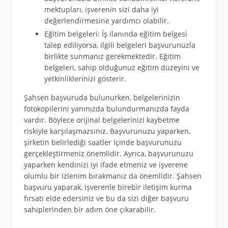
mektupları, işverenin sizi daha iyi
değerlendirmesine yardımcı olabilir.
Eğitim belgeleri: İş ilanında eğitim belgesi
talep ediliyorsa, ilgili belgeleri başvurunuzla
birlikte sunmanız gerekmektedir. Eğitim
belgeleri, sahip olduğunuz eğitim düzeyini ve
yetkinliklerinizi gösterir.
Şahsen başvuruda bulunurken, belgelerinizin
fotokopilerini yanınızda bulundurmanızda fayda
vardır. Böylece orijinal belgelerinizi kaybetme
riskiyle karşılaşmazsınız. Başvurunuzu yaparken,
şirketin belirlediği saatler içinde başvurunuzu
gerçekleştirmeniz önemlidir. Ayrıca, başvurunuzu
yaparken kendinizi iyi ifade etmeniz ve işverene
olumlu bir izlenim bırakmanız da önemlidir. Şahsen
başvuru yaparak, işverenle birebir iletişim kurma
fırsatı elde edersiniz ve bu da sizi diğer başvuru
sahiplerinden bir adım öne çıkarabilir.