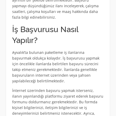
ayrıntılı bir şekilde belirtilmektedir. Başvuru
yapmayı düşündüğünüz ilanı inceleyerek, çalışma
saatleri, çalışma koşulları ve maaş hakkında daha
fazla bilgi edinebilirsiniz.
İş Başvurusu Nasıl
Yapılır?
Ayvalık’ta bulunan paketleme iş ilanlarına
başvurmak oldukça kolaydır. İş başvurusu yapmak
için öncelikle ilanlarda belirtilen başvuru sürecini
takip etmeniz gerekmektedir. İlanlarda genellikle
başvuruların internet üzerinden veya şahsen
yapılabileceği belirtilmektedir.
İnternet üzerinden başvuru yapmak isterseniz,
ilanın yayınlandığı platformu ziyaret ederek başvuru
formunu doldurmanız gerekmektedir. Bu formda
kişisel bilgilerinizi, iletişim bilgilerinizi ve iş
deneyimlerinizi belirtmeniz istenecektir. Ayrıca,