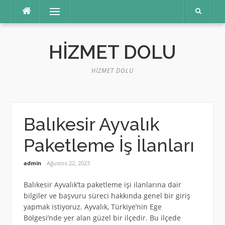
İçeriğe
Menü
atla
HIZMET DOLU
HIZMET DOLU
Balıkesir Ayvalık
Paketleme İş İlanları
admin
Ağustos 22, 2023
Balıkesir Ayvalık’ta paketleme işi ilanlarına dair
bilgiler ve başvuru süreci hakkında genel bir giriş
yapmak istiyoruz. Ayvalık, Türkiye’nin Ege
Bölgesi’nde yer alan güzel bir ilçedir. Bu ilçede