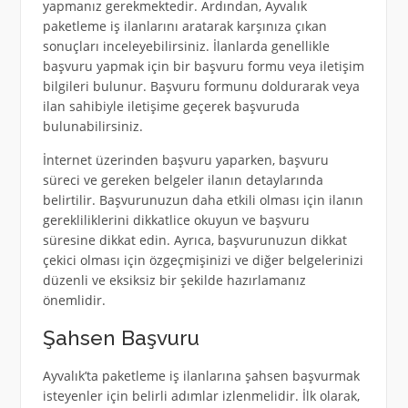
yapmanız gerekmektedir. Ardından, Ayvalık
paketleme iş ilanlarını aratarak karşınıza çıkan
sonuçları inceleyebilirsiniz. İlanlarda genellikle
başvuru yapmak için bir başvuru formu veya iletişim
bilgileri bulunur. Başvuru formunu doldurarak veya
ilan sahibiyle iletişime geçerek başvuruda
bulunabilirsiniz.
İnternet üzerinden başvuru yaparken, başvuru
süreci ve gereken belgeler ilanın detaylarında
belirtilir. Başvurunuzun daha etkili olması için ilanın
gerekliliklerini dikkatlice okuyun ve başvuru
süresine dikkat edin. Ayrıca, başvurunuzun dikkat
çekici olması için özgeçmişinizi ve diğer belgelerinizi
düzenli ve eksiksiz bir şekilde hazırlamanız
önemlidir.
Şahsen Başvuru
Ayvalık’ta paketleme iş ilanlarına şahsen başvurmak
isteyenler için belirli adımlar izlenmelidir. İlk olarak,