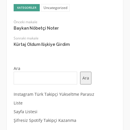
Uncategorized
KATEGORILER
Önceki makale
Baykan Nöbetçi Noter
Sonraki makale
Kürtaj Oldum Ilişkiye Girdim
Ara
Ara
Instagram Türk Takipçi Yükseltme Parasız
Liste
Sayfa Listesi
Şifresiz Spotify Takipçi Kazanma