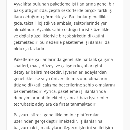
Ayvalık’ta bulunan paketleme işi ilanlarına genel bir
bakış attığımızda, çeşitli sektörlerde birçok farklı iş
ilanı olduğunu görmekteyiz. Bu ilanlar genellikle
gıda, tekstil, lojistik ve ambalaj sektörlerinde yer
almaktadır. Ayvalık, sahip olduğu turistik özellikler
ve doğal güzellikleriyle birçok şirketin dikkatini
çekmektedir, bu nedenle paketleme işi ilanları da
oldukça fazladır.
Paketleme işi ilanlarında genellikle haftalık çalışma
saatleri, maaş düzeyi ve çalışma koşulları gibi
detaylar belirtilmektedir. İşverenler, adaylardan
genellikle lise veya üniversite mezunu olmalarını,
titiz ve dikkatli çalışma becerilerine sahip olmalarını
beklemektedir. Ayrıca, paketleme işi ilanlarında
deneyim aranabilmektedir, ancak bazı işverenler
tecrübesiz adaylara da fırsat tanımaktadır.
Başvuru süreci genellikle online platformlar
üzerinden gerçekleştirilmektedir. İş ilanlarına
başvurmak için adayların özgeçmişlerini ve iletişim