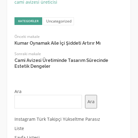
cami avizesi üreticisi
Uncategorized
KATEGORILER
Önceki makale
Kumar Oynamak Aile İçi Şiddeti Artırır Mı
Sonraki makale
Cami Avizesi Üretiminde Tasarım Sürecinde
Estetik Dengeler
Ara
Ara
Instagram Türk Takipçi Yükseltme Parasız
Liste
Sayfa Listesi