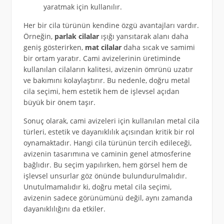
yaratmak için kullanılır.
Her bir cila türünün kendine özgü avantajları vardır.
Örneğin,
parlak cilalar
ışığı yansıtarak alanı daha
geniş gösterirken,
mat cilalar
daha sıcak ve samimi
bir ortam yaratır. Cami avizelerinin üretiminde
kullanılan cilaların kalitesi, avizenin ömrünü uzatır
ve bakımını kolaylaştırır. Bu nedenle, doğru metal
cila seçimi, hem estetik hem de işlevsel açıdan
büyük bir önem taşır.
Sonuç olarak, cami avizeleri için kullanılan metal cila
türleri, estetik ve dayanıklılık açısından kritik bir rol
oynamaktadır. Hangi cila türünün tercih edileceği,
avizenin tasarımına ve caminin genel atmosferine
bağlıdır. Bu seçim yapılırken, hem görsel hem de
işlevsel unsurlar göz önünde bulundurulmalıdır.
Unutulmamalıdır ki, doğru metal cila seçimi,
avizenin sadece görünümünü değil, aynı zamanda
dayanıklılığını da etkiler.