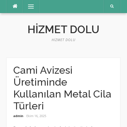
İçeriğe
Menü
atla
HIZMET DOLU
HIZMET DOLU
Cami Avizesi
Üretiminde
Kullanılan Metal Cila
Türleri
admin
Ekim 16, 2025