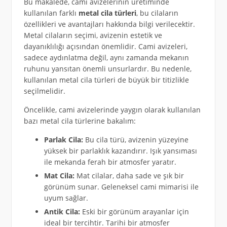
Bu makalede, cami avizelerinin üretiminde
kullanılan farklı
metal cila türleri
, bu cilaların
özellikleri ve avantajları hakkında bilgi verilecektir.
Metal cilaların seçimi, avizenin estetik ve
dayanıklılığı açısından önemlidir. Cami avizeleri,
sadece aydınlatma değil, aynı zamanda mekanın
ruhunu yansıtan önemli unsurlardır. Bu nedenle,
kullanılan metal cila türleri de büyük bir titizlikle
seçilmelidir.
Öncelikle, cami avizelerinde yaygın olarak kullanılan
bazı metal cila türlerine bakalım:
Parlak Cila:
Bu cila türü, avizenin yüzeyine
yüksek bir parlaklık kazandırır. Işık yansıması
ile mekanda ferah bir atmosfer yaratır.
Mat Cila:
Mat cilalar, daha sade ve şık bir
görünüm sunar. Geleneksel cami mimarisi ile
uyum sağlar.
Antik Cila:
Eski bir görünüm arayanlar için
ideal bir tercihtir. Tarihi bir atmosfer