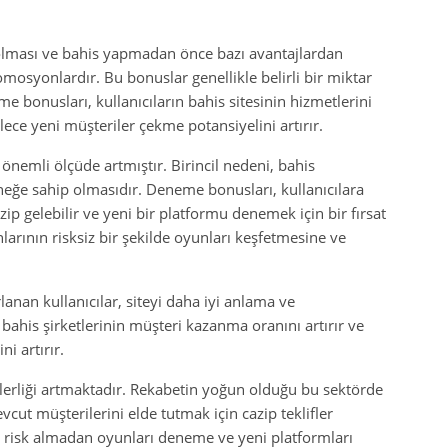
olması ve bahis yapmadan önce bazı avantajlardan
osyonlardır. Bu bonuslar genellikle belirli bir miktar
 bonusları, kullanıcıların bahis sitesinin hizmetlerini
ce yeni müşteriler çekme potansiyelini artırır.
önemli ölçüde artmıştır. Birincil nedeni, bahis
neğe sahip olmasıdır. Deneme bonusları, kullanıcılara
azip gelebilir ve yeni bir platformu denemek için bir fırsat
arının risksiz bir şekilde oyunları keşfetmesine ve
anan kullanıcılar, siteyi daha iyi anlama ve
a bahis şirketlerinin müşteri kazanma oranını artırır ve
i artırır.
rliği artmaktadır. Rekabetin yoğun olduğu bu sektörde
cut müşterilerini elde tutmak için cazip teklifler
 risk almadan oyunları deneme ve yeni platformları