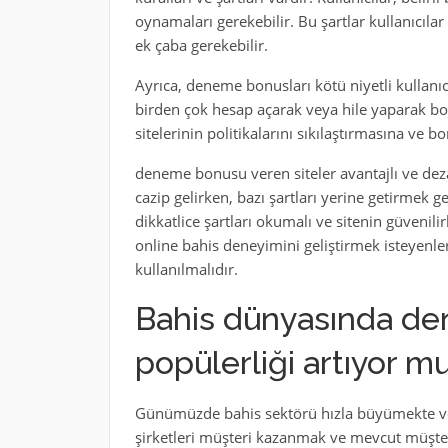
oynamaları gerekebilir. Bu şartlar kullanıcıla
ek çaba gerekebilir.
Ayrıca, deneme bonusları kötü niyetli kullanıcıl
birden çok hesap açarak veya hile yaparak bo
sitelerinin politikalarını sıkılaştırmasına ve b
deneme bonusu veren siteler avantajlı ve dezav
cazip gelirken, bazı şartları yerine getirmek g
dikkatlice şartları okumalı ve sitenin güveni
online bahis deneyimini geliştirmek isteyenler i
kullanılmalıdır.
Bahis dünyasında de
popülerliği artıyor m
Günümüzde bahis sektörü hızla büyümekte ve 
şirketleri müşteri kazanmak ve mevcut müşteril