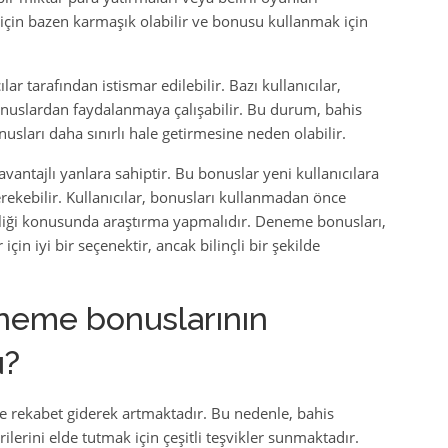
r için bazen karmaşık olabilir ve bonusu kullanmak için
ar tarafından istismar edilebilir. Bazı kullanıcılar,
nuslardan faydalanmaya çalışabilir. Bu durum, bahis
onusları daha sınırlı hale getirmesine neden olabilir.
antajlı yanlara sahiptir. Bu bonuslar yeni kullanıcılara
erekebilir. Kullanıcılar, bonusları kullanmadan önce
lirliği konusunda araştırma yapmalıdır. Deneme bonusları,
çin iyi bir seçenektir, ancak bilinçli bir şekilde
neme bonuslarının
u?
rekabet giderek artmaktadır. Bu nedenle, bahis
erini elde tutmak için çeşitli teşvikler sunmaktadır.