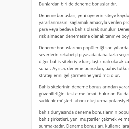
Bunlardan biri de deneme bonuslarıdır.
Deneme bonusları, yeni üyelerin siteye kayd
yararlanmasını sağlamak amacıyla verilen prom
para veya bedava bahis olarak sunulur. Deneme
risk almadan denemesine olanak tanır ve böyle
Deneme bonuslarının popülerliği son yıllarda 
severlerin rekabetçi piyasada daha fazla seçe
diğer bahis siteleriyle karşılaştırmalı olarak c
sunar. Ayrıca, deneme bonusları, bahis tutkunl
stratejilerini geliştirmesine yardımcı olur.
Bahis sitelerinin deneme bonuslarından yararl
güvenilirliğini test etme fırsatı bulurlar. Bu d
sadık bir müşteri tabanı oluşturma potansiyelin
bahis dünyasında deneme bonuslarının popüle
bahis şirketleri, yeni müşteriler çekmek ve mev
sunmaktadır. Deneme bonusları, kullanıcılara