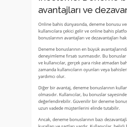
avantajları ve dezavan
Online bahis dünyasında, deneme bonusu veren
kullanıcılara çekici gelir ve online bahis plat
bonuslarının avantajları ve dezavantajları ha
Deneme bonuslarının en büyük avantajlarından
deneyimleme fırsatı sunmasıdır. Bu bonuslar g
ve kullanıcılar, gerçek para riske atmadan b
zamanda kullanıcıların oyunları veya bahisleri
yardımcı olur.
Diğer bir avantaj, deneme bonuslarının kullan
olmasıdır. Kullanıcılar, bu bonuslar sayesinde 
değerlendirebilir. Güvenilir bir deneme bonusu
uzun vadede müşterilerini elinde tutabilir.
Ancak, deneme bonuslarının bazı dezavantajları
kuralları ve şartları vardır. Kullanıcılar, belirl