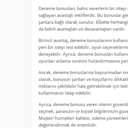
Deneme bonusları, bahis severlerin bir sitey
sağlayan avantajlı tekliflerdir. Bu bonuslar ge
şartlara bağlı olarak sunulur. Elbette herhan
da belirli avantajları ve dezavantajları vardır.
Birincil avantaj, deneme bonuslarının kullanıc
yeni bir siteyi test edebilir, oyun seçenekleri
deneyebilir. Ayrıca, deneme bonusları kullanıc
oyunları anlama sürecini hızlandırmasına yar
Ancak, deneme bonuslarına başvurmadan önce 
olarak, bonusun şartları ve koşullarını dikka
miktarını çekilebilir hale getirebilmek için bel
kullanmanızı talep edebilir.
Ayrıca, deneme bonusu veren sitenin güvenilirl
seçmek, paranızın ve kişisel bilgilerinizin güv
Müşteri hizmetleri kalitesi, ödeme yöntemleri 
değerlendirmek de önemlidir.