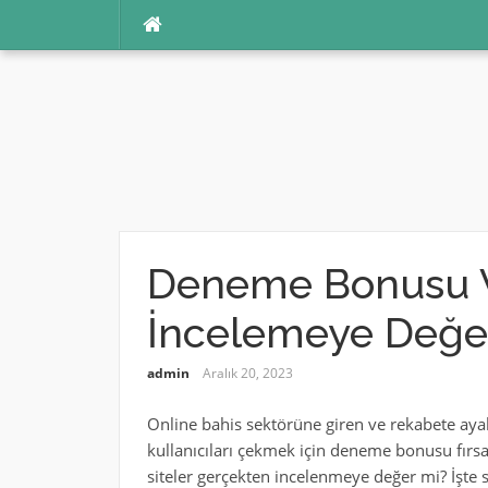
İçeriğe
atla
Deneme Bonusu V
İncelemeye Değe
admin
Aralık 20, 2023
Online bahis sektörüne giren ve rekabete ayak
kullanıcıları çekmek için deneme bonusu fırs
siteler gerçekten incelenmeye değer mi? İşte 