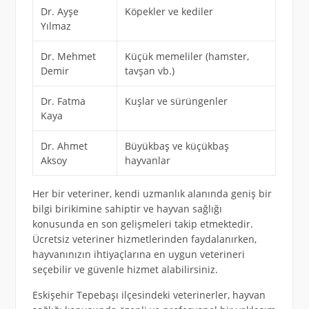
Dr. Ayşe
Köpekler ve kediler
Yılmaz
Dr. Mehmet
Küçük memeliler (hamster,
Demir
tavşan vb.)
Dr. Fatma
Kuşlar ve sürüngenler
Kaya
Dr. Ahmet
Büyükbaş ve küçükbaş
Aksoy
hayvanlar
Her bir veteriner, kendi uzmanlık alanında geniş bir
bilgi birikimine sahiptir ve hayvan sağlığı
konusunda en son gelişmeleri takip etmektedir.
Ücretsiz veteriner hizmetlerinden faydalanırken,
hayvanınızın ihtiyaçlarına en uygun veterineri
seçebilir ve güvenle hizmet alabilirsiniz.
Eskişehir Tepebaşı ilçesindeki veterinerler, hayvan