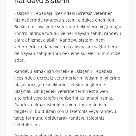
Randevu Sistemi
Eskişehir Tepebaşı ilçesindeki ücretsiz veteriner
hizmetlerinde randevu sistemi oldukça önemlidir.
Bu sistem sayesinde veteriner hekimlerin yoğunluğu
kontrol altında tutulur ve her hayvan sahibi randevu
alarak hizmet alabilir. Randevu sistemi, hem
veterinerlerin daha verimli çalışmasını sağlar hem
de hayvan sahiplerinin bekleme sürelerini minimize
eder.
Randevu almak için öncelikle Eskişehir Tepebaşı
ilçesindeki ücretsiz veterinerlerin iletişim bilgilerine
ulaşmanız gerekmektedir. İletişim bilgilerine
ulaşmak için ilçedeki veterinerlerin resmi web
sitelerini veya telefon rehberini kullanabilirsiniz.
Randevu almak istediğiniz veterinerin iletişim
bilgilerini bulduktan sonra telefonla veya randevu
talep formunu doldurarak randevu talebinizi
iletebilirsiniz.
Randevu talebinizi ilettikten sonra veteriner