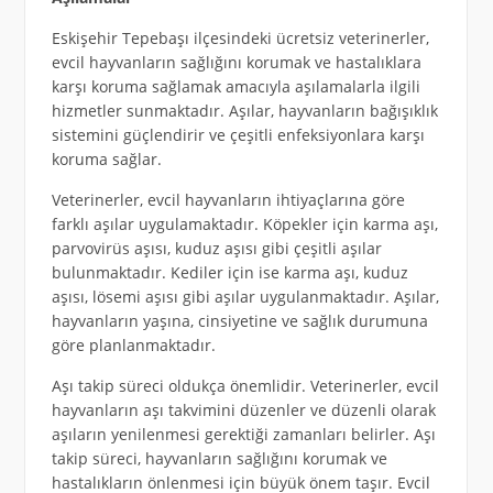
Eskişehir Tepebaşı ilçesindeki ücretsiz veterinerler,
evcil hayvanların sağlığını korumak ve hastalıklara
karşı koruma sağlamak amacıyla aşılamalarla ilgili
hizmetler sunmaktadır. Aşılar, hayvanların bağışıklık
sistemini güçlendirir ve çeşitli enfeksiyonlara karşı
koruma sağlar.
Veterinerler, evcil hayvanların ihtiyaçlarına göre
farklı aşılar uygulamaktadır. Köpekler için karma aşı,
parvovirüs aşısı, kuduz aşısı gibi çeşitli aşılar
bulunmaktadır. Kediler için ise karma aşı, kuduz
aşısı, lösemi aşısı gibi aşılar uygulanmaktadır. Aşılar,
hayvanların yaşına, cinsiyetine ve sağlık durumuna
göre planlanmaktadır.
Aşı takip süreci oldukça önemlidir. Veterinerler, evcil
hayvanların aşı takvimini düzenler ve düzenli olarak
aşıların yenilenmesi gerektiği zamanları belirler. Aşı
takip süreci, hayvanların sağlığını korumak ve
hastalıkların önlenmesi için büyük önem taşır. Evcil