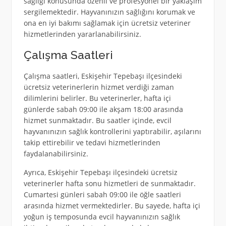
sağlığı konusunda özenli ve profesyonel bir yaklaşım
sergilemektedir. Hayvanınızın sağlığını korumak ve
ona en iyi bakımı sağlamak için ücretsiz veteriner
hizmetlerinden yararlanabilirsiniz.
Çalışma Saatleri
Çalışma saatleri, Eskişehir Tepebaşı ilçesindeki
ücretsiz veterinerlerin hizmet verdiği zaman
dilimlerini belirler. Bu veterinerler, hafta içi
günlerde sabah 09:00 ile akşam 18:00 arasında
hizmet sunmaktadır. Bu saatler içinde, evcil
hayvanınızın sağlık kontrollerini yaptırabilir, aşılarını
takip ettirebilir ve tedavi hizmetlerinden
faydalanabilirsiniz.
Ayrıca, Eskişehir Tepebaşı ilçesindeki ücretsiz
veterinerler hafta sonu hizmetleri de sunmaktadır.
Cumartesi günleri sabah 09:00 ile öğle saatleri
arasında hizmet vermektedirler. Bu sayede, hafta içi
yoğun iş temposunda evcil hayvanınızın sağlık