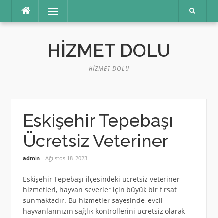
İçeriğe
Menü
atla
HIZMET DOLU
HIZMET DOLU
Eskişehir Tepebaşı
Ücretsiz Veteriner
admin
Ağustos 18, 2023
Eskişehir Tepebaşı ilçesindeki ücretsiz veteriner
hizmetleri, hayvan severler için büyük bir fırsat
sunmaktadır. Bu hizmetler sayesinde, evcil
hayvanlarınızın sağlık kontrollerini ücretsiz olarak