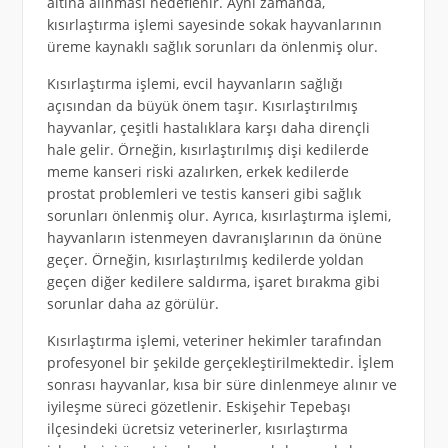
altına alınması hedeflenir. Aynı zamanda,
kısırlaştırma işlemi sayesinde sokak hayvanlarının
üreme kaynaklı sağlık sorunları da önlenmiş olur.
Kısırlaştırma işlemi, evcil hayvanların sağlığı
açısından da büyük önem taşır. Kısırlaştırılmış
hayvanlar, çeşitli hastalıklara karşı daha dirençli
hale gelir. Örneğin, kısırlaştırılmış dişi kedilerde
meme kanseri riski azalırken, erkek kedilerde
prostat problemleri ve testis kanseri gibi sağlık
sorunları önlenmiş olur. Ayrıca, kısırlaştırma işlemi,
hayvanların istenmeyen davranışlarının da önüne
geçer. Örneğin, kısırlaştırılmış kedilerde yoldan
geçen diğer kedilere saldırma, işaret bırakma gibi
sorunlar daha az görülür.
Kısırlaştırma işlemi, veteriner hekimler tarafından
profesyonel bir şekilde gerçekleştirilmektedir. İşlem
sonrası hayvanlar, kısa bir süre dinlenmeye alınır ve
iyileşme süreci gözetlenir. Eskişehir Tepebaşı
ilçesindeki ücretsiz veterinerler, kısırlaştırma