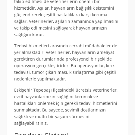
takip edilmesi de veterinerlerin önemli bir
hizmetidir. Aşılar, hayvanların bağışıklık sistemini
güçlendirerek çeşitli hastalıklara karşı koruma
sağlar. Veterinerler, aşıların zamanında yapılmasını
ve takip edilmesini sağlayarak hayvanlarınızın
sağlığını korur.
Tedavi hizmetleri arasında cerrahi müdahaleler de
yer almaktadır. Veterinerler, hayvanların ameliyat
gerektiren durumlarında profesyonel bir şekilde
operasyon gerçekleştirirler. Bu operasyonlar, kırık
tedavisi, tümör çıkarılması, kısırlaştırma gibi çeşitli
nedenlerle yapılmaktadır.
Eskişehir Tepebaşı ilçesindeki ücretsiz veterinerler,
evcil hayvanlarınızın sağlığını korumak ve
hastalıkları önlemek için gerekli tedavi hizmetlerini
sunmaktadır. Bu sayede, sevimli dostlarınızın
sağlıklı ve mutlu bir yaşam sürmesini
sağlayabilirsiniz.