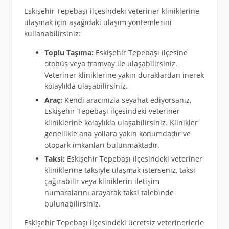
Eskişehir Tepebaşı ilçesindeki veteriner kliniklerine
ulaşmak için aşağıdaki ulaşım yöntemlerini
kullanabilirsiniz:
Toplu Taşıma:
Eskişehir Tepebaşı ilçesine
otobüs veya tramvay ile ulaşabilirsiniz.
Veteriner kliniklerine yakın duraklardan inerek
kolaylıkla ulaşabilirsiniz.
Araç:
Kendi aracınızla seyahat ediyorsanız,
Eskişehir Tepebaşı ilçesindeki veteriner
kliniklerine kolaylıkla ulaşabilirsiniz. Klinikler
genellikle ana yollara yakın konumdadır ve
otopark imkanları bulunmaktadır.
Taksi:
Eskişehir Tepebaşı ilçesindeki veteriner
kliniklerine taksiyle ulaşmak isterseniz, taksi
çağırabilir veya kliniklerin iletişim
numaralarını arayarak taksi talebinde
bulunabilirsiniz.
Eskişehir Tepebaşı ilçesindeki ücretsiz veterinerlerle