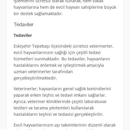
işlemlerini ücretsiz olarak sunarak, hem sokak
hayvanlarına hem de evcil hayvan sahiplerine büyük
bir destek sağlamaktadır.
Tedaviler
Tedaviler
Eskişehir Tepebaşı ilçesindeki ücretsiz veterinerler,
evcil hayvanlarınızın sağlığı için çeşitli tedavi
hizmetleri sunmaktadır. Bu tedaviler, hayvanların
hastalıklarını önlemek ve iyileştirmek amacıyla
uzman veterinerler tarafından
gerçekleştirilmektedir.
Veterinerler, hayvanların genel sağlık kontrollerini
yaparak erken teşhis ve tedavi imkanı sağlarlar.
Ayrıca, veteriner kliniklerinde çeşitli laboratuvar
testleri ve tarama yöntemleri kullanılarak
hastalıkların teşhisi ve tedavisi gerçekleştirilir.
Evcil hayvanlarınızın aşı takvimlerinin düzenli olarak