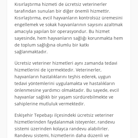
Kısırlaştırma hizmeti de ücretsiz veterinerler
tarafından sunulan bir diğer önemli hizmettir.
Kısırlaştırma, evcil hayvanların kontrolsüz üremesini
engellemek ve sokak hayvanlarının sayısını azaltmak
amacıyla yapılan bir operasyondur. Bu hizmet
sayesinde, hem hayvanların sağlığı korunmakta hem
de toplum sağlığına olumlu bir katkı
sağlanmaktadır.
Ücretsiz veteriner hizmetleri aynı zamanda tedavi
hizmetlerini de içermektedir. Veterinerler,
hayvanların hastalıklarını teşhis ederek, uygun
tedavi yöntemlerini uygulamakta ve hastalıkların
önlenmesine yardımcı olmaktadır. Bu sayede, evcil
hayvanlar sağlıklı bir yaşam sürdürebilmekte ve
sahiplerine mutluluk vermektedir.
Eskişehir Tepebaşı ilçesindeki ücretsiz veteriner
hizmetlerinden faydalanmak isteyenler, randevu
sistemi üzerinden kolayca randevu alabilirler.
Randevu sistemi, hizmetlerin daha düzenli ve