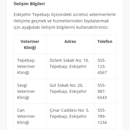
İletişim Bilgileri
Eskişehir Tepebaşı ilçesindeki ücretsiz veterinerlerle
iletişime geçmek ve hizmetlerinden faydalanmak
için aşağıdaki iletişim bilgilerini kullanabilirsiniz:
Veteriner
Adres
Telefon
Kliniği
Tepebaşı
Özlem Sokak No: 10,
555-
Veteriner
Tepebaşı, Eskişehir
123-
Kliniği
4567
Sevgi
Gül Sokak No: 20,
555-
Veteriner
Tepebaşı, Eskişehir
987-
Kliniği
6543
Can
Çınar Caddesi No: 5,
555-
Veteriner
Tepebaşı, Eskişehir
789-
Kliniği
1234