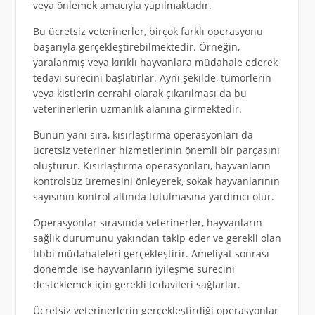
veya önlemek amacıyla yapılmaktadır.
Bu ücretsiz veterinerler, birçok farklı operasyonu
başarıyla gerçekleştirebilmektedir. Örneğin,
yaralanmış veya kırıklı hayvanlara müdahale ederek
tedavi sürecini başlatırlar. Aynı şekilde, tümörlerin
veya kistlerin cerrahi olarak çıkarılması da bu
veterinerlerin uzmanlık alanına girmektedir.
Bunun yanı sıra, kısırlaştırma operasyonları da
ücretsiz veteriner hizmetlerinin önemli bir parçasını
oluşturur. Kısırlaştırma operasyonları, hayvanların
kontrolsüz üremesini önleyerek, sokak hayvanlarının
sayısının kontrol altında tutulmasına yardımcı olur.
Operasyonlar sırasında veterinerler, hayvanların
sağlık durumunu yakından takip eder ve gerekli olan
tıbbi müdahaleleri gerçekleştirir. Ameliyat sonrası
dönemde ise hayvanların iyileşme sürecini
desteklemek için gerekli tedavileri sağlarlar.
Ücretsiz veterinerlerin gerçekleştirdiği operasyonlar