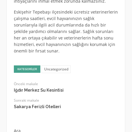
ihtiyaçlarını ihmal etmek zorunda kalmazsınız.
Eskişehir Tepebaşı ilçesindeki ücretsiz veterinerlerin
çalışma saatleri, evcil hayvanınızın sağlık
sorunlarıyla ilgili acil durumlarında da hızlı bir
şekilde yardımcı olmalarını sağlar. Sağlık sorunları
her an ortaya çıkabilir ve veterinerlerin hafta sonu
hizmetleri, evcil hayvanınızın sağlığını korumak için
önemli bir fırsat sunar.
Uncategorized
KATEGORILER
Önceki makale
Iğdır Merkez Su Kesintisi
Sonraki makale
Sakarya Ferizli Otelleri
Ara