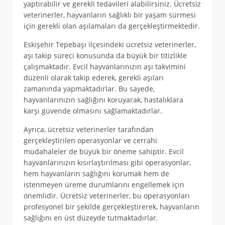
yaptırabilir ve gerekli tedavileri alabilirsiniz. Ücretsiz
veterinerler, hayvanların sağlıklı bir yaşam sürmesi
için gerekli olan aşılamaları da gerçekleştirmektedir.
Eskişehir Tepebaşı ilçesindeki ücretsiz veterinerler,
aşı takip süreci konusunda da büyük bir titizlikle
çalışmaktadır. Evcil hayvanlarınızın aşı takvimini
düzenli olarak takip ederek, gerekli aşıları
zamanında yapmaktadırlar. Bu sayede,
hayvanlarınızın sağlığını koruyarak, hastalıklara
karşı güvende olmasını sağlamaktadırlar.
Ayrıca, ücretsiz veterinerler tarafından
gerçekleştirilen operasyonlar ve cerrahi
müdahaleler de büyük bir öneme sahiptir. Evcil
hayvanlarınızın kısırlaştırılması gibi operasyonlar,
hem hayvanların sağlığını korumak hem de
istenmeyen üreme durumlarını engellemek için
önemlidir. Ücretsiz veterinerler, bu operasyonları
profesyonel bir şekilde gerçekleştirerek, hayvanların
sağlığını en üst düzeyde tutmaktadırlar.