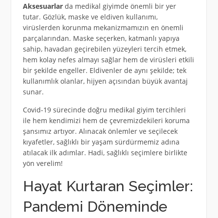
Aksesuarlar
da medikal giyimde önemli bir yer
tutar. Gözlük, maske ve eldiven kullanımı,
virüslerden korunma mekanizmamızın en önemli
parçalarından. Maske seçerken, katmanlı yapıya
sahip, havadan geçirebilen yüzeyleri tercih etmek,
hem kolay nefes almayı sağlar hem de virüsleri etkili
bir şekilde engeller. Eldivenler de aynı şekilde; tek
kullanımlık olanlar, hijyen açısından büyük avantaj
sunar.
Covid-19 sürecinde doğru medikal giyim tercihleri
ile hem kendimizi hem de çevremizdekileri koruma
şansımız artıyor. Alınacak önlemler ve seçilecek
kıyafetler, sağlıklı bir yaşam sürdürmemiz adına
atılacak ilk adımlar. Hadi, sağlıklı seçimlere birlikte
yön verelim!
Hayat Kurtaran Seçimler:
Pandemi Döneminde