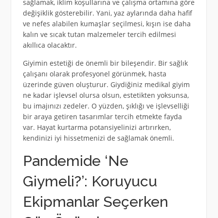
sağlamak, iklim koşullarına ve çalışma ortamına göre
değişiklik gösterebilir. Yani, yaz aylarında daha hafif
ve nefes alabilen kumaşlar seçilmesi, kışın ise daha
kalın ve sıcak tutan malzemeler tercih edilmesi
akıllıca olacaktır.
Giyimin estetiği de önemli bir bileşendir. Bir sağlık
çalışanı olarak profesyonel görünmek, hasta
üzerinde güven oluşturur. Giydiğiniz medikal giyim
ne kadar işlevsel olursa olsun, estetikten yoksunsa,
bu imajınızı zedeler. O yüzden, şıklığı ve işlevselliği
bir araya getiren tasarımlar tercih etmekte fayda
var. Hayat kurtarma potansiyelinizi artırırken,
kendinizi iyi hissetmenizi de sağlamak önemli.
Pandemide ‘Ne
Giymeli?’: Koruyucu
Ekipmanlar Seçerken