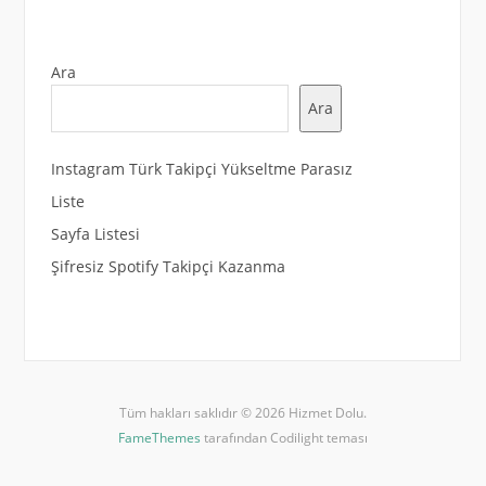
Ara
Ara
Instagram Türk Takipçi Yükseltme Parasız
Liste
Sayfa Listesi
Şifresiz Spotify Takipçi Kazanma
Tüm hakları saklıdır © 2026 Hizmet Dolu.
FameThemes
tarafından Codilight teması