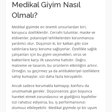
Medikal Giyim Nasıl
Olmalı?
Medikal giyimde en önemli unsurlardan biri,
koruyucu özelliklerdir. Cerrahi tulumlar, maske ve
eldivenler, potansiyel tehlikelerden korunmanıza
yardımcı olur. Düşünün ki, bir kalkan gibi size
saldırılara karşı koruma sağlıyorlar. Özellikle sağlık
çalışanları için bu giyim seçenekleri, virüs ve
bakterilere karşı ilk savunma hattıdır. Doğru
malzeme ve tasarım, bu ürünlerin etkinliğini artırır.
Örneğin, su geçirmez ya da antibakteriyel özelliklere
sahip kumaşlar, sizi daha fazla koruyabilir.
Ancak sadece korumakla kalmayıp, konforu da
unutmamak gerekir. Düşünsenize, gün boyunca
hareket etmek zorundasınız ve giydiğiniz kıyafetler
sizi rahatsız ediyorsa, bu, iş performansınızı
olumsuz etkileyebilir. Medikal giyimde iyi bir uyum