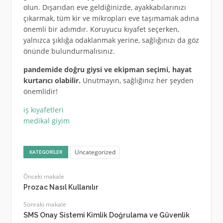
olun. Dışarıdan eve geldiğinizde, ayakkabılarınızı
çıkarmak, tüm kir ve mikropları eve taşımamak adına
önemli bir adımdır. Koruyucu kıyafet seçerken,
yalnızca şıklığa odaklanmak yerine, sağlığınızı da göz
önünde bulundurmalısınız.
pandemide doğru giysi ve ekipman seçimi, hayat
kurtarıcı olabilir.
Unutmayın, sağlığınız her şeyden
önemlidir!
iş kıyafetleri
medikal giyim
Uncategorized
KATEGORILER
Önceki makale
Prozac Nasıl Kullanılır
Sonraki makale
SMS Onay Sistemi Kimlik Doğrulama ve Güvenlik