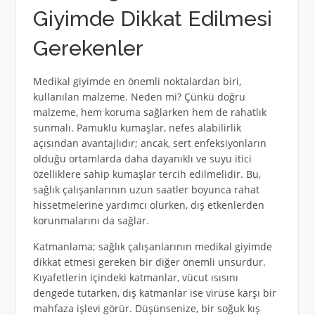
Giyimde Dikkat Edilmesi
Gerekenler
Medikal giyimde en önemli noktalardan biri,
kullanılan malzeme. Neden mi? Çünkü doğru
malzeme, hem koruma sağlarken hem de rahatlık
sunmalı. Pamuklu kumaşlar, nefes alabilirlik
açısından avantajlıdır; ancak, sert enfeksiyonların
olduğu ortamlarda daha dayanıklı ve suyu itici
özelliklere sahip kumaşlar tercih edilmelidir. Bu,
sağlık çalışanlarının uzun saatler boyunca rahat
hissetmelerine yardımcı olurken, dış etkenlerden
korunmalarını da sağlar.
Katmanlama; sağlık çalışanlarının medikal giyimde
dikkat etmesi gereken bir diğer önemli unsurdur.
Kıyafetlerin içindeki katmanlar, vücut ısısını
dengede tutarken, dış katmanlar ise virüse karşı bir
mahfaza işlevi görür. Düşünsenize, bir soğuk kış