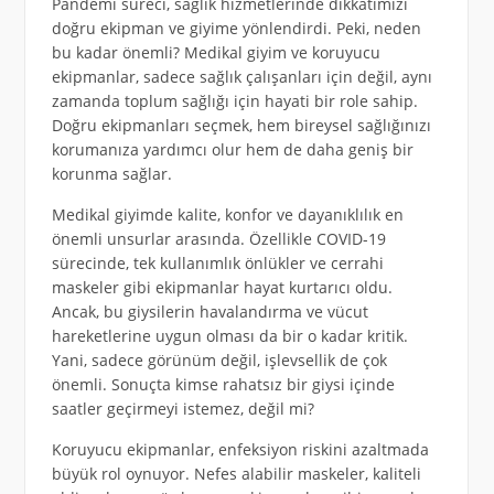
Pandemi süreci, sağlık hizmetlerinde dikkatimizi
doğru ekipman ve giyime yönlendirdi. Peki, neden
bu kadar önemli? Medikal giyim ve koruyucu
ekipmanlar, sadece sağlık çalışanları için değil, aynı
zamanda toplum sağlığı için hayati bir role sahip.
Doğru ekipmanları seçmek, hem bireysel sağlığınızı
korumanıza yardımcı olur hem de daha geniş bir
korunma sağlar.
Medikal giyimde kalite, konfor ve dayanıklılık en
önemli unsurlar arasında. Özellikle COVID-19
sürecinde, tek kullanımlık önlükler ve cerrahi
maskeler gibi ekipmanlar hayat kurtarıcı oldu.
Ancak, bu giysilerin havalandırma ve vücut
hareketlerine uygun olması da bir o kadar kritik.
Yani, sadece görünüm değil, işlevsellik de çok
önemli. Sonuçta kimse rahatsız bir giysi içinde
saatler geçirmeyi istemez, değil mi?
Koruyucu ekipmanlar, enfeksiyon riskini azaltmada
büyük rol oynuyor. Nefes alabilir maskeler, kaliteli