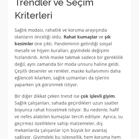
Trendler ve Seçim
Kriterleri
Sağlık modası, rahatlık ve koruma arayışında
olanların önceliği oldu.
Rahat kumaşlar
ve
şık
kesimler
öne çıktı. Pandeminin getirdiği sosyal
mesafe ve hijyen kuralları, giyimdeki değişimi
hızlandırdı. Artık maske takmak sadece bir gereklilik
değil, aynı zamanda bir moda unsuru haline geldi.
Çeşitli desenler ve renkler, maske kullanımını daha
eğlenceli kılarken, sağlık uzmanları da işlerini
yaparken şık görünmek istiyor.
Bir diğer dikkat çeken trend ise
çok işlevli giyim
.
Sağlık çalışanları, sahada geçirdikleri uzun saatler
boyunca rahat hissetmek istiyor. Bu nedenle, hafif
ve nefes alabilen kumaşlar tercih ediliyor. Ayrıca, su
geçirmez özelliklere sahip malzemeler, dış
mekanlarda çalışanlar için büyük bir avantaj
sağlıyor. Giyimdeki bu işlevsellik, hem koruma hem