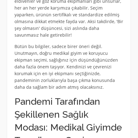
eldivenler ve göz koruma ekipmanları gibi unsurlar,
her an her yerde karşımıza çıkabilir. Seçim
yaparken, ürünün sertifikalı ve standardize edilmiş
olmasına dikkat etmekte fayda var. Aksi takdirde, 'Bir
şey olmasın' düşüncesi, sizi aslında daha
savunmasız hale getirebilir!
Bütün bu bilgiler, sadece birer öneri değil.
Unutmayın, doğru medikal giyim ve koruyucu
ekipman seçimi, sağlığınız için düşündüğünüzden
daha fazla önem taşıyor. Kendinizi ve çevrenizi
korumak için en iyi ekipmanı seçtiğinizde,
pandeminin zorluklarıyla başa çıkma konusunda
daha da sağlam bir adım atmış olacaksınız.
Pandemi Tarafından
Şekillenen Sağlık
Modası: Medikal Giyimde