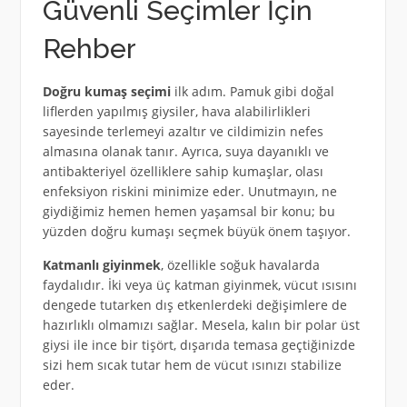
Güvenli Seçimler İçin
Rehber
Doğru kumaş seçimi
ilk adım. Pamuk gibi doğal
liflerden yapılmış giysiler, hava alabilirlikleri
sayesinde terlemeyi azaltır ve cildimizin nefes
almasına olanak tanır. Ayrıca, suya dayanıklı ve
antibakteriyel özelliklere sahip kumaşlar, olası
enfeksiyon riskini minimize eder. Unutmayın, ne
giydiğimiz hemen hemen yaşamsal bir konu; bu
yüzden doğru kumaşı seçmek büyük önem taşıyor.
Katmanlı giyinmek
, özellikle soğuk havalarda
faydalıdır. İki veya üç katman giyinmek, vücut ısısını
dengede tutarken dış etkenlerdeki değişimlere de
hazırlıklı olmamızı sağlar. Mesela, kalın bir polar üst
giysi ile ince bir tişört, dışarıda temasa geçtiğinizde
sizi hem sıcak tutar hem de vücut ısınızı stabilize
eder.