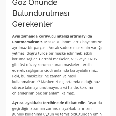
Göz Önünde
Bulundurulması
Gerekenler
Aynı zamanda koruyucu niteliği artırmayı da
unutmamalısınız.
Maske kullanımı artık hayatımızın
ayrılmaz bir parçası. Ancak sadece maskenin varlığı
yetmez; doğru türde bir maske edinmek, etkili
koruma sağlar. Cerrahi maskeler, N95 veya KN95
gibi üst düzey koruma sunan maskeleri tercih
ederek, sağlığınızı ciddi anlamda koruyabilirsiniz.
Peki, bu maskeleri ne zaman ve nasıl
kullanmalısınız? Maskenizi dış ortamda olduğunuz
sürece takmayı unutmayın; aksi halde, koruma
önlemlerinin pek bir anlamı kalmaz.
Ayrıca, ayakkabı tercihine de dikkat edin.
Dışarıda
geçirdiğiniz zaman zarfında, ayakkabılarınızın
günlük kullanıma uygun ve temiz olduğundan emin