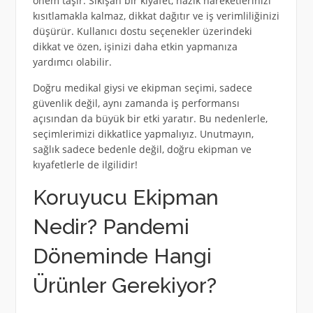
önem taşır. Sıkışan bir kıyafet, nazik hareketlerinizi
kısıtlamakla kalmaz, dikkat dağıtır ve iş verimliliğinizi
düşürür. Kullanıcı dostu seçenekler üzerindeki
dikkat ve özen, işinizi daha etkin yapmanıza
yardımcı olabilir.
Doğru medikal giysi ve ekipman seçimi, sadece
güvenlik değil, aynı zamanda iş performansı
açısından da büyük bir etki yaratır. Bu nedenlerle,
seçimlerimizi dikkatlice yapmalıyız. Unutmayın,
sağlık sadece bedenle değil, doğru ekipman ve
kıyafetlerle de ilgilidir!
Koruyucu Ekipman
Nedir? Pandemi
Döneminde Hangi
Ürünler Gerekiyor?