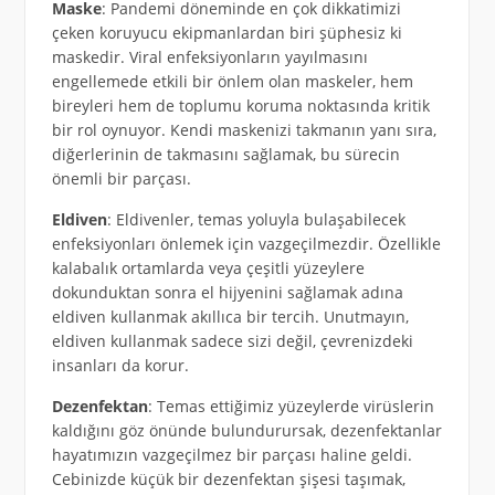
Maske
: Pandemi döneminde en çok dikkatimizi
çeken koruyucu ekipmanlardan biri şüphesiz ki
maskedir. Viral enfeksiyonların yayılmasını
engellemede etkili bir önlem olan maskeler, hem
bireyleri hem de toplumu koruma noktasında kritik
bir rol oynuyor. Kendi maskenizi takmanın yanı sıra,
diğerlerinin de takmasını sağlamak, bu sürecin
önemli bir parçası.
Eldiven
: Eldivenler, temas yoluyla bulaşabilecek
enfeksiyonları önlemek için vazgeçilmezdir. Özellikle
kalabalık ortamlarda veya çeşitli yüzeylere
dokunduktan sonra el hijyenini sağlamak adına
eldiven kullanmak akıllıca bir tercih. Unutmayın,
eldiven kullanmak sadece sizi değil, çevrenizdeki
insanları da korur.
Dezenfektan
: Temas ettiğimiz yüzeylerde virüslerin
kaldığını göz önünde bulundurursak, dezenfektanlar
hayatımızın vazgeçilmez bir parçası haline geldi.
Cebinizde küçük bir dezenfektan şişesi taşımak,