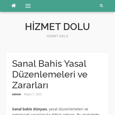
İçeriğe
Menü
atla
HIZMET DOLU
HIZMET DOLU
Sanal Bahis Yasal
Düzenlemeleri ve
Zararları
admin
Mayıs 7, 2025
Sanal bahis dünyası
, yasal düzenlemeleri ve
potansiyel zararlarıyla dikkat çekiyor. Bu makalede,