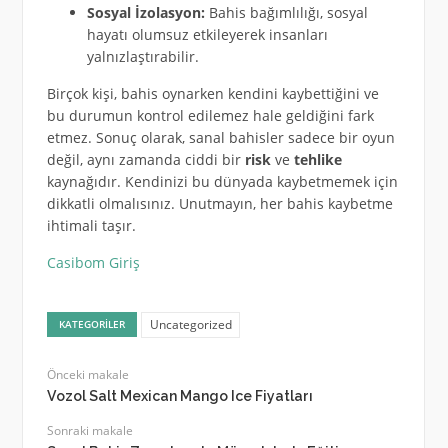
Sosyal İzolasyon:
Bahis bağımlılığı, sosyal
hayatı olumsuz etkileyerek insanları
yalnızlaştırabilir.
Birçok kişi, bahis oynarken kendini kaybettiğini ve
bu durumun kontrol edilemez hale geldiğini fark
etmez. Sonuç olarak, sanal bahisler sadece bir oyun
değil, aynı zamanda ciddi bir
risk
ve
tehlike
kaynağıdır. Kendinizi bu dünyada kaybetmemek için
dikkatli olmalısınız. Unutmayın, her bahis kaybetme
ihtimali taşır.
Casibom Giriş
Uncategorized
KATEGORILER
Önceki makale
Vozol Salt Mexican Mango Ice Fiyatları
Sonraki makale