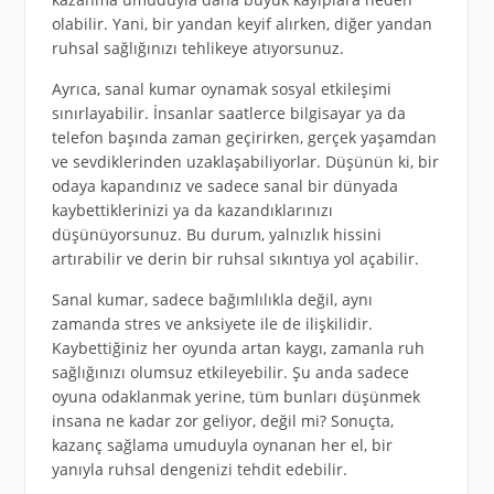
olabilir. Yani, bir yandan keyif alırken, diğer yandan
ruhsal sağlığınızı tehlikeye atıyorsunuz.
Ayrıca, sanal kumar oynamak sosyal etkileşimi
sınırlayabilir. İnsanlar saatlerce bilgisayar ya da
telefon başında zaman geçirirken, gerçek yaşamdan
ve sevdiklerinden uzaklaşabiliyorlar. Düşünün ki, bir
odaya kapandınız ve sadece sanal bir dünyada
kaybettiklerinizi ya da kazandıklarınızı
düşünüyorsunuz. Bu durum, yalnızlık hissini
artırabilir ve derin bir ruhsal sıkıntıya yol açabilir.
Sanal kumar, sadece bağımlılıkla değil, aynı
zamanda stres ve anksiyete ile de ilişkilidir.
Kaybettiğiniz her oyunda artan kaygı, zamanla ruh
sağlığınızı olumsuz etkileyebilir. Şu anda sadece
oyuna odaklanmak yerine, tüm bunları düşünmek
insana ne kadar zor geliyor, değil mi? Sonuçta,
kazanç sağlama umuduyla oynanan her el, bir
yanıyla ruhsal dengenizi tehdit edebilir.