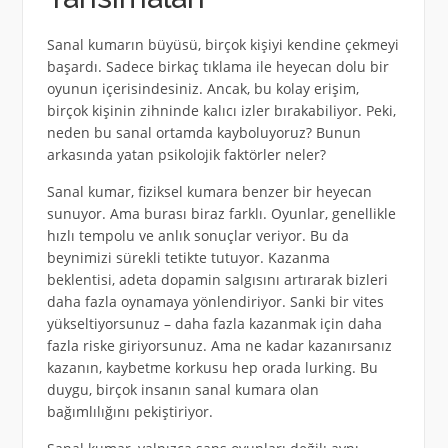
Sanal kumarın büyüsü, birçok kişiyi kendine çekmeyi
başardı. Sadece birkaç tıklama ile heyecan dolu bir
oyunun içerisindesiniz. Ancak, bu kolay erişim,
birçok kişinin zihninde kalıcı izler bırakabiliyor. Peki,
neden bu sanal ortamda kayboluyoruz? Bunun
arkasında yatan psikolojik faktörler neler?
Sanal kumar, fiziksel kumara benzer bir heyecan
sunuyor. Ama burası biraz farklı. Oyunlar, genellikle
hızlı tempolu ve anlık sonuçlar veriyor. Bu da
beynimizi sürekli tetikte tutuyor. Kazanma
beklentisi, adeta dopamin salgısını artırarak bizleri
daha fazla oynamaya yönlendiriyor. Sanki bir vites
yükseltiyorsunuz – daha fazla kazanmak için daha
fazla riske giriyorsunuz. Ama ne kadar kazanırsanız
kazanın, kaybetme korkusu hep orada lurking. Bu
duygu, birçok insanın sanal kumara olan
bağımlılığını pekiştiriyor.