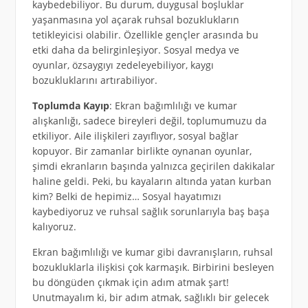
kaybedebiliyor. Bu durum, duygusal boşluklar
yaşanmasına yol açarak ruhsal bozuklukların
tetikleyicisi olabilir. Özellikle gençler arasında bu
etki daha da belirginleşiyor. Sosyal medya ve
oyunlar, özsaygıyı zedeleyebiliyor, kaygı
bozukluklarını artırabiliyor.
Toplumda Kayıp
: Ekran bağımlılığı ve kumar
alışkanlığı, sadece bireyleri değil, toplumumuzu da
etkiliyor. Aile ilişkileri zayıflıyor, sosyal bağlar
kopuyor. Bir zamanlar birlikte oynanan oyunlar,
şimdi ekranların başında yalnızca geçirilen dakikalar
haline geldi. Peki, bu kayaların altında yatan kurban
kim? Belki de hepimiz… Sosyal hayatımızı
kaybediyoruz ve ruhsal sağlık sorunlarıyla baş başa
kalıyoruz.
Ekran bağımlılığı ve kumar gibi davranışların, ruhsal
bozukluklarla ilişkisi çok karmaşık. Birbirini besleyen
bu döngüden çıkmak için adım atmak şart!
Unutmayalım ki, bir adım atmak, sağlıklı bir gelecek