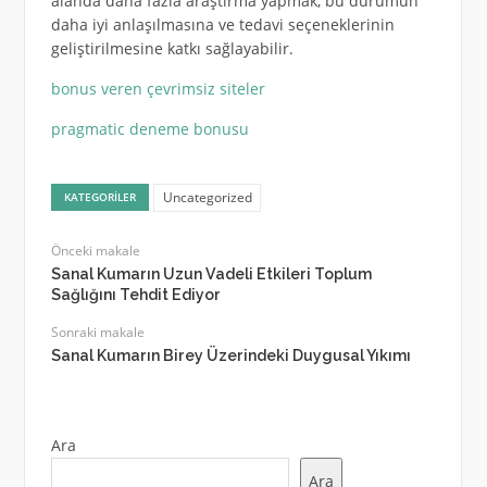
alanda daha fazla araştırma yapmak, bu durumun
daha iyi anlaşılmasına ve tedavi seçeneklerinin
geliştirilmesine katkı sağlayabilir.
bonus veren çevrimsiz siteler
pragmatic deneme bonusu
Uncategorized
KATEGORILER
Önceki makale
Sanal Kumarın Uzun Vadeli Etkileri Toplum
Sağlığını Tehdit Ediyor
Sonraki makale
Sanal Kumarın Birey Üzerindeki Duygusal Yıkımı
Ara
Ara