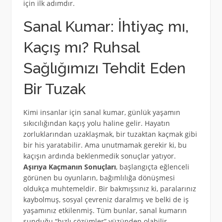
için ilk adımdır.
Sanal Kumar: İhtiyaç mı,
Kaçış mı? Ruhsal
Sağlığımızı Tehdit Eden
Bir Tuzak
Kimi insanlar için sanal kumar, günlük yaşamın
sıkıcılığından kaçış yolu haline gelir. Hayatın
zorluklarından uzaklaşmak, bir tuzaktan kaçmak gibi
bir his yaratabilir. Ama unutmamak gerekir ki, bu
kaçışın ardında beklenmedik sonuçlar yatıyor.
Aşırıya Kaçmanın Sonuçları
, başlangıçta eğlenceli
görünen bu oyunların, bağımlılığa dönüşmesi
oldukça muhtemeldir. Bir bakmışsınız ki, paralarınız
kaybolmuş, sosyal çevreniz daralmış ve belki de iş
yaşamınız etkilenmiş. Tüm bunlar, sanal kumarın
sunduğu “hızlı çözümler” yüzünden olabilir.