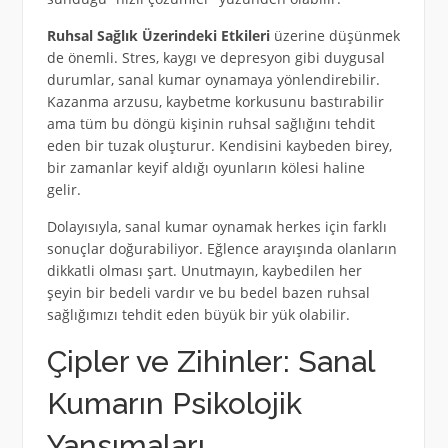
Ruhsal Sağlık Üzerindeki Etkileri
üzerine düşünmek
de önemli. Stres, kaygı ve depresyon gibi duygusal
durumlar, sanal kumar oynamaya yönlendirebilir.
Kazanma arzusu, kaybetme korkusunu bastırabilir
ama tüm bu döngü kişinin ruhsal sağlığını tehdit
eden bir tuzak oluşturur. Kendisini kaybeden birey,
bir zamanlar keyif aldığı oyunların kölesi haline
gelir.
Dolayısıyla, sanal kumar oynamak herkes için farklı
sonuçlar doğurabiliyor. Eğlence arayışında olanların
dikkatli olması şart. Unutmayın, kaybedilen her
şeyin bir bedeli vardır ve bu bedel bazen ruhsal
sağlığımızı tehdit eden büyük bir yük olabilir.
Çipler ve Zihinler: Sanal
Kumarın Psikolojik
Yansımaları