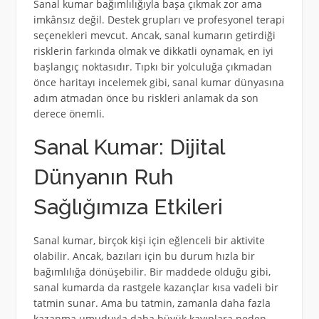
Sanal kumar bağımlılığıyla başa çıkmak zor ama
imkânsız değil. Destek grupları ve profesyonel terapi
seçenekleri mevcut. Ancak, sanal kumarın getirdiği
risklerin farkında olmak ve dikkatli oynamak, en iyi
başlangıç noktasıdır. Tıpkı bir yolculuğa çıkmadan
önce haritayı incelemek gibi, sanal kumar dünyasına
adım atmadan önce bu riskleri anlamak da son
derece önemli.
Sanal Kumar: Dijital
Dünyanın Ruh
Sağlığımıza Etkileri
Sanal kumar, birçok kişi için eğlenceli bir aktivite
olabilir. Ancak, bazıları için bu durum hızla bir
bağımlılığa dönüşebilir. Bir maddede olduğu gibi,
sanal kumarda da rastgele kazançlar kısa vadeli bir
tatmin sunar. Ama bu tatmin, zamanla daha fazla
kazanma umuduyla daha büyük kayıplara neden