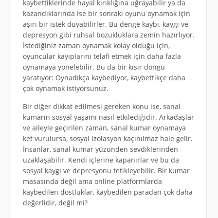
kaybettiklerinde hayal kırıklığına uğrayabilir ya da
kazandıklarında ise bir sonraki oyunu oynamak için
aşırı bir istek duyabilirler. Bu denge kaybı, kaygı ve
depresyon gibi ruhsal bozukluklara zemin hazırlıyor.
İstediğiniz zaman oynamak kolay olduğu için,
oyuncular kayıplarını telafi etmek için daha fazla
oynamaya yönelebilir. Bu da bir kısır döngü
yaratıyor: Oynadıkça kaybediyor, kaybettikçe daha
çok oynamak istiyorsunuz.
Bir diğer dikkat edilmesi gereken konu ise, sanal
kumarın sosyal yaşamı nasıl etkilediğidir. Arkadaşlar
ve aileyle geçirilen zaman, sanal kumar oynamaya
ket vurulursa, sosyal izolasyon kaçınılmaz hale gelir.
İnsanlar, sanal kumar yüzünden sevdiklerinden
uzaklaşabilir. Kendi içlerine kapanırlar ve bu da
sosyal kaygı ve depresyonu tetikleyebilir. Bir kumar
masasında değil ama online platformlarda
kaybedilen dostluklar, kaybedilen paradan çok daha
değerlidir, değil mi?