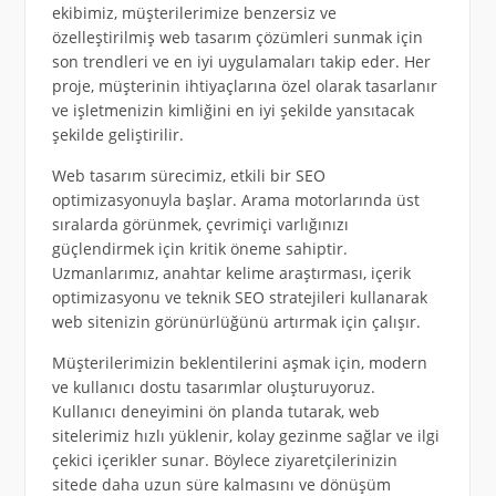
ekibimiz, müşterilerimize benzersiz ve
özelleştirilmiş web tasarım çözümleri sunmak için
son trendleri ve en iyi uygulamaları takip eder. Her
proje, müşterinin ihtiyaçlarına özel olarak tasarlanır
ve işletmenizin kimliğini en iyi şekilde yansıtacak
şekilde geliştirilir.
Web tasarım sürecimiz, etkili bir SEO
optimizasyonuyla başlar. Arama motorlarında üst
sıralarda görünmek, çevrimiçi varlığınızı
güçlendirmek için kritik öneme sahiptir.
Uzmanlarımız, anahtar kelime araştırması, içerik
optimizasyonu ve teknik SEO stratejileri kullanarak
web sitenizin görünürlüğünü artırmak için çalışır.
Müşterilerimizin beklentilerini aşmak için, modern
ve kullanıcı dostu tasarımlar oluşturuyoruz.
Kullanıcı deneyimini ön planda tutarak, web
sitelerimiz hızlı yüklenir, kolay gezinme sağlar ve ilgi
çekici içerikler sunar. Böylece ziyaretçilerinizin
sitede daha uzun süre kalmasını ve dönüşüm