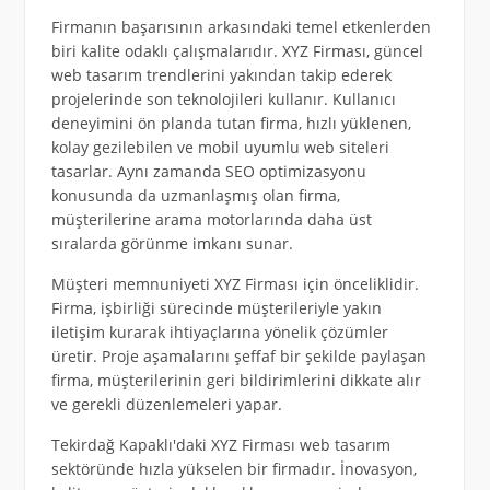
Firmanın başarısının arkasındaki temel etkenlerden
biri kalite odaklı çalışmalarıdır. XYZ Firması, güncel
web tasarım trendlerini yakından takip ederek
projelerinde son teknolojileri kullanır. Kullanıcı
deneyimini ön planda tutan firma, hızlı yüklenen,
kolay gezilebilen ve mobil uyumlu web siteleri
tasarlar. Aynı zamanda SEO optimizasyonu
konusunda da uzmanlaşmış olan firma,
müşterilerine arama motorlarında daha üst
sıralarda görünme imkanı sunar.
Müşteri memnuniyeti XYZ Firması için önceliklidir.
Firma, işbirliği sürecinde müşterileriyle yakın
iletişim kurarak ihtiyaçlarına yönelik çözümler
üretir. Proje aşamalarını şeffaf bir şekilde paylaşan
firma, müşterilerinin geri bildirimlerini dikkate alır
ve gerekli düzenlemeleri yapar.
Tekirdağ Kapaklı'daki XYZ Firması web tasarım
sektöründe hızla yükselen bir firmadır. İnovasyon,