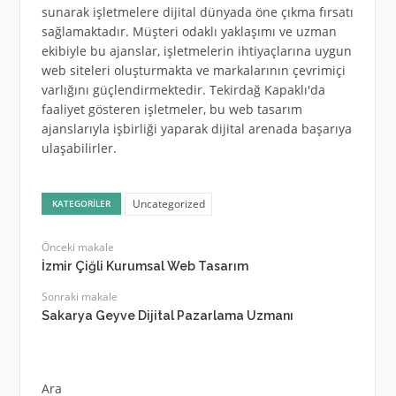
sunarak işletmelere dijital dünyada öne çıkma fırsatı
sağlamaktadır. Müşteri odaklı yaklaşımı ve uzman
ekibiyle bu ajanslar, işletmelerin ihtiyaçlarına uygun
web siteleri oluşturmakta ve markalarının çevrimiçi
varlığını güçlendirmektedir. Tekirdağ Kapaklı'da
faaliyet gösteren işletmeler, bu web tasarım
ajanslarıyla işbirliği yaparak dijital arenada başarıya
ulaşabilirler.
Uncategorized
KATEGORILER
Önceki makale
İzmir Çiğli Kurumsal Web Tasarım
Sonraki makale
Sakarya Geyve Dijital Pazarlama Uzmanı
Ara