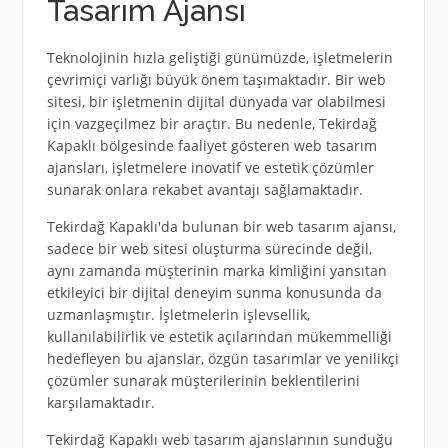
Tasarım Ajansı
Teknolojinin hızla geliştiği günümüzde, işletmelerin
çevrimiçi varlığı büyük önem taşımaktadır. Bir web
sitesi, bir işletmenin dijital dünyada var olabilmesi
için vazgeçilmez bir araçtır. Bu nedenle, Tekirdağ
Kapaklı bölgesinde faaliyet gösteren web tasarım
ajansları, işletmelere inovatif ve estetik çözümler
sunarak onlara rekabet avantajı sağlamaktadır.
Tekirdağ Kapaklı'da bulunan bir web tasarım ajansı,
sadece bir web sitesi oluşturma sürecinde değil,
aynı zamanda müşterinin marka kimliğini yansıtan
etkileyici bir dijital deneyim sunma konusunda da
uzmanlaşmıştır. İşletmelerin işlevsellik,
kullanılabilirlik ve estetik açılarından mükemmelliği
hedefleyen bu ajanslar, özgün tasarımlar ve yenilikçi
çözümler sunarak müşterilerinin beklentilerini
karşılamaktadır.
Tekirdağ Kapaklı web tasarım ajanslarının sunduğu