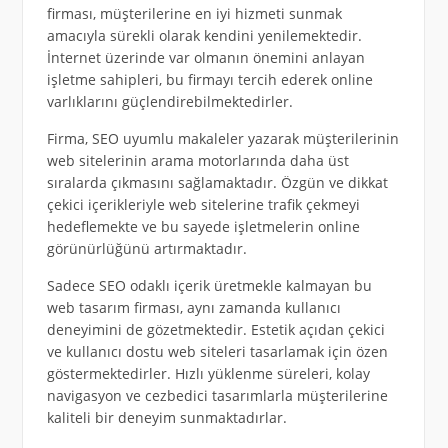
firması, müşterilerine en iyi hizmeti sunmak
amacıyla sürekli olarak kendini yenilemektedir.
İnternet üzerinde var olmanın önemini anlayan
işletme sahipleri, bu firmayı tercih ederek online
varlıklarını güçlendirebilmektedirler.
Firma, SEO uyumlu makaleler yazarak müşterilerinin
web sitelerinin arama motorlarında daha üst
sıralarda çıkmasını sağlamaktadır. Özgün ve dikkat
çekici içerikleriyle web sitelerine trafik çekmeyi
hedeflemekte ve bu sayede işletmelerin online
görünürlüğünü artırmaktadır.
Sadece SEO odaklı içerik üretmekle kalmayan bu
web tasarım firması, aynı zamanda kullanıcı
deneyimini de gözetmektedir. Estetik açıdan çekici
ve kullanıcı dostu web siteleri tasarlamak için özen
göstermektedirler. Hızlı yüklenme süreleri, kolay
navigasyon ve cezbedici tasarımlarla müşterilerine
kaliteli bir deneyim sunmaktadırlar.