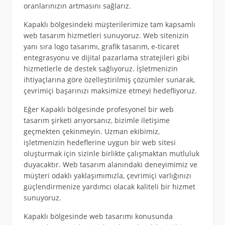
oranlarınızın artmasını sağlarız.
Kapaklı bölgesindeki müşterilerimize tam kapsamlı
web tasarım hizmetleri sunuyoruz. Web sitenizin
yanı sıra logo tasarımı, grafik tasarım, e-ticaret
entegrasyonu ve dijital pazarlama stratejileri gibi
hizmetlerle de destek sağlıyoruz. İşletmenizin
ihtiyaçlarına göre özelleştirilmiş çözümler sunarak,
çevrimiçi başarınızı maksimize etmeyi hedefliyoruz.
Eğer Kapaklı bölgesinde profesyonel bir web
tasarım şirketi arıyorsanız, bizimle iletişime
geçmekten çekinmeyin. Uzman ekibimiz,
işletmenizin hedeflerine uygun bir web sitesi
oluşturmak için sizinle birlikte çalışmaktan mutluluk
duyacaktır. Web tasarım alanındaki deneyimimiz ve
müşteri odaklı yaklaşımımızla, çevrimiçi varlığınızı
güçlendirmenize yardımcı olacak kaliteli bir hizmet
sunuyoruz.
Kapaklı bölgesinde web tasarımı konusunda