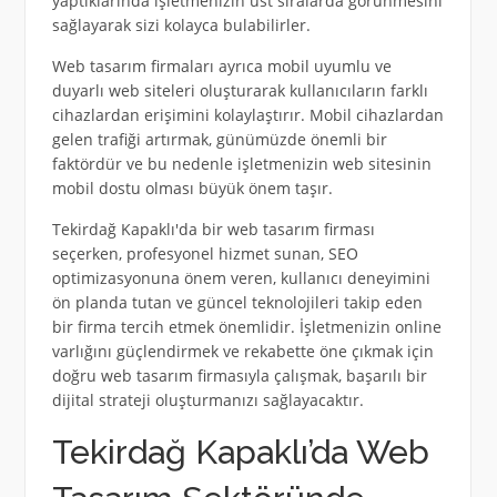
yaptıklarında işletmenizin üst sıralarda görünmesini
sağlayarak sizi kolayca bulabilirler.
Web tasarım firmaları ayrıca mobil uyumlu ve
duyarlı web siteleri oluşturarak kullanıcıların farklı
cihazlardan erişimini kolaylaştırır. Mobil cihazlardan
gelen trafiği artırmak, günümüzde önemli bir
faktördür ve bu nedenle işletmenizin web sitesinin
mobil dostu olması büyük önem taşır.
Tekirdağ Kapaklı'da bir web tasarım firması
seçerken, profesyonel hizmet sunan, SEO
optimizasyonuna önem veren, kullanıcı deneyimini
ön planda tutan ve güncel teknolojileri takip eden
bir firma tercih etmek önemlidir. İşletmenizin online
varlığını güçlendirmek ve rekabette öne çıkmak için
doğru web tasarım firmasıyla çalışmak, başarılı bir
dijital strateji oluşturmanızı sağlayacaktır.
Tekirdağ Kapaklı’da Web