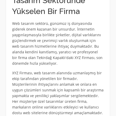
Tasarım Sektöründe
Yükselen Bir Firma
Web tasarım sektörü, günümüz iş dünyasında
giderek önem kazanan bir unsurdur. İnternetin
yaygınlaşmasıyla birlikte şirketler, dijital varlıklarını
güçlendirmek ve çevrimiçi varlık oluşturmak için
web tasarım hizmetlerine ihtiyaç duymaktadır. Bu
alanda kendini kanıtlamış, yaratıcı ve profesyonel
bir firma olan Tekirdağ Kapaklı'daki XYZ Firması, son
dönemde hızla yükseliyor.
XYZ Firması, web tasarım alanında uzmanlaşmış bir
ekip tarafından yönetilen bir firmadır.
Müşterilerinin ihtiyaçlarını anlamak ve onlara en
uygun çözümleri sunmak için kapsamlı bir araştırma
yapmakta ve yenilikçi yaklaşımlar sergilemektedir.
Her müşteriye özel tasarımlar üreten firma,
markaların online varlıklarını etkileyici ve kullanıcı
dostu web sitelerine dönüştürmeyi amaçlamaktadır.