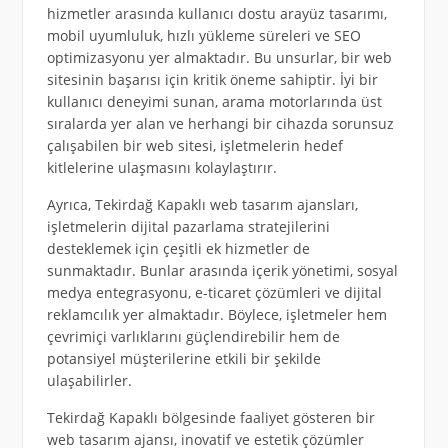
hizmetler arasında kullanıcı dostu arayüz tasarımı,
mobil uyumluluk, hızlı yükleme süreleri ve SEO
optimizasyonu yer almaktadır. Bu unsurlar, bir web
sitesinin başarısı için kritik öneme sahiptir. İyi bir
kullanıcı deneyimi sunan, arama motorlarında üst
sıralarda yer alan ve herhangi bir cihazda sorunsuz
çalışabilen bir web sitesi, işletmelerin hedef
kitlelerine ulaşmasını kolaylaştırır.
Ayrıca, Tekirdağ Kapaklı web tasarım ajansları,
işletmelerin dijital pazarlama stratejilerini
desteklemek için çeşitli ek hizmetler de
sunmaktadır. Bunlar arasında içerik yönetimi, sosyal
medya entegrasyonu, e-ticaret çözümleri ve dijital
reklamcılık yer almaktadır. Böylece, işletmeler hem
çevrimiçi varlıklarını güçlendirebilir hem de
potansiyel müşterilerine etkili bir şekilde
ulaşabilirler.
Tekirdağ Kapaklı bölgesinde faaliyet gösteren bir
web tasarım ajansı, inovatif ve estetik çözümler