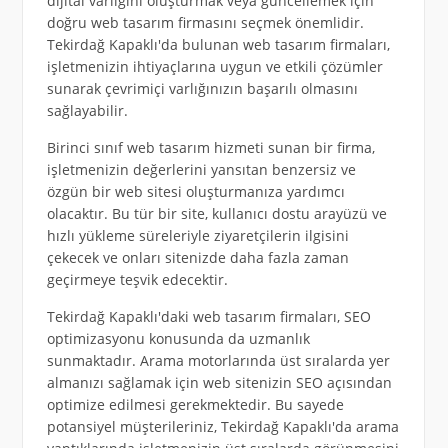
dijital varlığını oluşturmak veya güncellemek için
doğru web tasarım firmasını seçmek önemlidir.
Tekirdağ Kapaklı'da bulunan web tasarım firmaları,
işletmenizin ihtiyaçlarına uygun ve etkili çözümler
sunarak çevrimiçi varlığınızın başarılı olmasını
sağlayabilir.
Birinci sınıf web tasarım hizmeti sunan bir firma,
işletmenizin değerlerini yansıtan benzersiz ve
özgün bir web sitesi oluşturmanıza yardımcı
olacaktır. Bu tür bir site, kullanıcı dostu arayüzü ve
hızlı yükleme süreleriyle ziyaretçilerin ilgisini
çekecek ve onları sitenizde daha fazla zaman
geçirmeye teşvik edecektir.
Tekirdağ Kapaklı'daki web tasarım firmaları, SEO
optimizasyonu konusunda da uzmanlık
sunmaktadır. Arama motorlarında üst sıralarda yer
almanızı sağlamak için web sitenizin SEO açısından
optimize edilmesi gerekmektedir. Bu sayede
potansiyel müşterileriniz, Tekirdağ Kapaklı'da arama