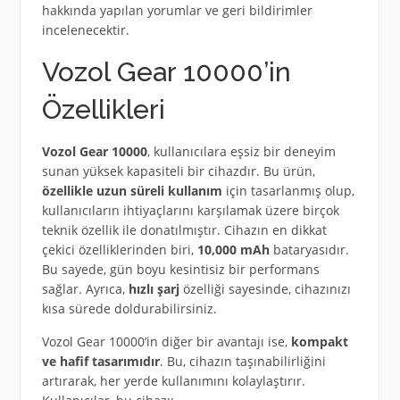
hakkında yapılan yorumlar ve geri bildirimler
incelenecektir.
Vozol Gear 10000’in
Özellikleri
Vozol Gear 10000
, kullanıcılara eşsiz bir deneyim
sunan yüksek kapasiteli bir cihazdır. Bu ürün,
özellikle uzun süreli kullanım
için tasarlanmış olup,
kullanıcıların ihtiyaçlarını karşılamak üzere birçok
teknik özellik ile donatılmıştır. Cihazın en dikkat
çekici özelliklerinden biri,
10,000 mAh
bataryasıdır.
Bu sayede, gün boyu kesintisiz bir performans
sağlar. Ayrıca,
hızlı şarj
özelliği sayesinde, cihazınızı
kısa sürede doldurabilirsiniz.
Vozol Gear 10000’in diğer bir avantajı ise,
kompakt
ve hafif tasarımıdır
. Bu, cihazın taşınabilirliğini
artırarak, her yerde kullanımını kolaylaştırır.