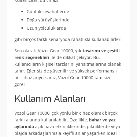
Kullanıcılar, bu cihazı;
Günlük seyahatlerde
Doğa yürüyüşlerinde
Uzun yolculuklarda
gibi birçok farklı senaryoda rahatlıkla kullanabilirler.
Son olarak, Vozol Gear 10000,
şık tasarımı ve çeşitli
renk seçenekleri
ile de dikkat çekiyor. Bu,
kullanıcıların kişisel tarzlarını yansıtmalarına olanak
tanır. Eğer siz de güvenilir ve yüksek performanslı
bir cihaz arıyorsanız, Vozol Gear 10000 tam size
göre!
Kullanım Alanları
Vozol Gear 10000, çok yönlü bir cihaz olarak birçok
farklı alanda kullanılabilir. Özellikle,
bahar ve yaz
aylarında
açık hava etkinliklerinde, pikniklerde veya
plajda arkadaşlarınızla keyifli anlar yaşarken ideal