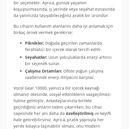
bir seçenektir. Ayrıca, günlük yaşamın
koşuşturmasında, iş yerinde veya seyahat esnasında
da yanınızda taşıyabileceğiniz pratik bir üründür.
Bu cihazın kullanım alanlarını daha iyi anlamak için
birkaç örnek vermek gerekirse:
Piknikler:
Doğada geçirilen zamanlarda
ferahlatıcı bir içecek olarak tercih edilir.
Seyahatler:
Uzun yolculuklarda enerji artırıcı
bir seçenek sunar.
Çalışma Ortamları:
Ofiste yoğun çalışma
saatlerinde enerji ihtiyacını karşılar.
Vozol Gear 10000, yalnızca bir içecek kaynağı
olmanın ötesinde, sosyal etkinliklerin vazgeçilmezi
haline gelmiştir. Arkadaşlarınızla birlikte
geçirdiğiniz anların tadını çıkarırken, bu cihaz
sayesinde her anı daha da
özelleştirilmiş
ve keyifli
hale getirebilirsiniz. Ayrıca, pratik yapısıyla her
yerde kolayca taşınabilir olması, onu modern