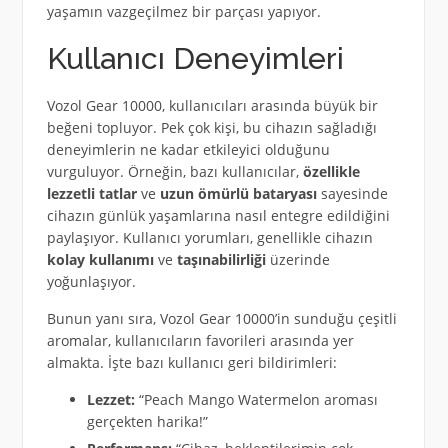
yaşamın vazgeçilmez bir parçası yapıyor.
Kullanıcı Deneyimleri
Vozol Gear 10000, kullanıcıları arasında büyük bir
beğeni topluyor. Pek çok kişi, bu cihazın sağladığı
deneyimlerin ne kadar etkileyici olduğunu
vurguluyor. Örneğin, bazı kullanıcılar,
özellikle
lezzetli tatlar
ve
uzun ömürlü bataryası
sayesinde
cihazın günlük yaşamlarına nasıl entegre edildiğini
paylaşıyor. Kullanıcı yorumları, genellikle cihazın
kolay kullanımı
ve
taşınabilirliği
üzerinde
yoğunlaşıyor.
Bunun yanı sıra, Vozol Gear 10000’in sunduğu çeşitli
aromalar, kullanıcıların favorileri arasında yer
almakta. İşte bazı kullanıcı geri bildirimleri:
Lezzet:
“Peach Mango Watermelon aroması
gerçekten harika!”