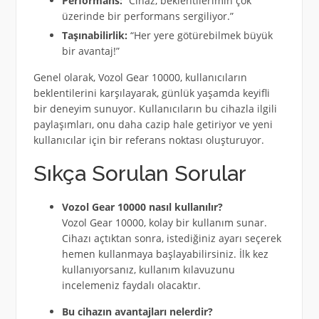
Performans:
“Cihaz, beklentilerimin çok
üzerinde bir performans sergiliyor.”
Taşınabilirlik:
“Her yere götürebilmek büyük
bir avantaj!”
Genel olarak, Vozol Gear 10000, kullanıcıların
beklentilerini karşılayarak, günlük yaşamda keyifli
bir deneyim sunuyor. Kullanıcıların bu cihazla ilgili
paylaşımları, onu daha cazip hale getiriyor ve yeni
kullanıcılar için bir referans noktası oluşturuyor.
Sıkça Sorulan Sorular
Vozol Gear 10000 nasıl kullanılır?
Vozol Gear 10000, kolay bir kullanım sunar.
Cihazı açtıktan sonra, istediğiniz ayarı seçerek
hemen kullanmaya başlayabilirsiniz. İlk kez
kullanıyorsanız, kullanım kılavuzunu
incelemeniz faydalı olacaktır.
Bu cihazın avantajları nelerdir?