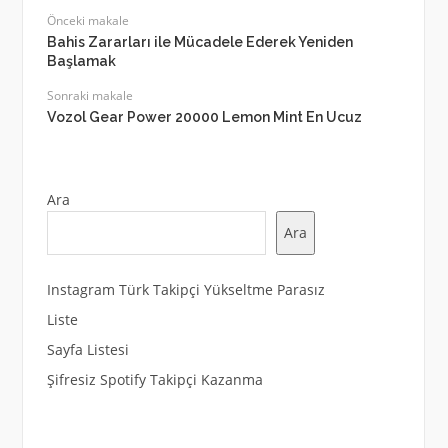
Önceki makale
Bahis Zararları ile Mücadele Ederek Yeniden
Başlamak
Sonraki makale
Vozol Gear Power 20000 Lemon Mint En Ucuz
Ara
Ara
Instagram Türk Takipçi Yükseltme Parasız
Liste
Sayfa Listesi
Şifresiz Spotify Takipçi Kazanma