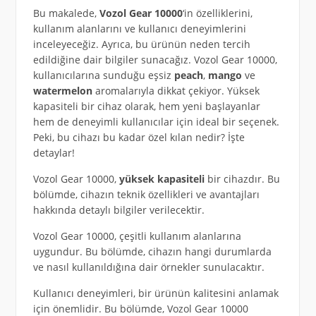
Bu makalede,
Vozol Gear 10000
‘in özelliklerini,
kullanım alanlarını ve kullanıcı deneyimlerini
inceleyeceğiz. Ayrıca, bu ürünün neden tercih
edildiğine dair bilgiler sunacağız. Vozol Gear 10000,
kullanıcılarına sunduğu eşsiz
peach
,
mango
ve
watermelon
aromalarıyla dikkat çekiyor. Yüksek
kapasiteli bir cihaz olarak, hem yeni başlayanlar
hem de deneyimli kullanıcılar için ideal bir seçenek.
Peki, bu cihazı bu kadar özel kılan nedir? İşte
detaylar!
Vozol Gear 10000,
yüksek kapasiteli
bir cihazdır. Bu
bölümde, cihazın teknik özellikleri ve avantajları
hakkında detaylı bilgiler verilecektir.
Vozol Gear 10000, çeşitli kullanım alanlarına
uygundur. Bu bölümde, cihazın hangi durumlarda
ve nasıl kullanıldığına dair örnekler sunulacaktır.
Kullanıcı deneyimleri, bir ürünün kalitesini anlamak
için önemlidir. Bu bölümde, Vozol Gear 10000