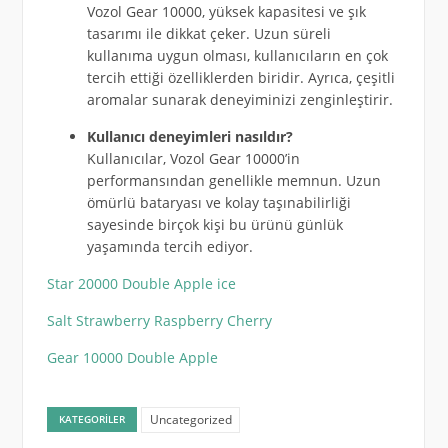
Vozol Gear 10000, yüksek kapasitesi ve şık
tasarımı ile dikkat çeker. Uzun süreli
kullanıma uygun olması, kullanıcıların en çok
tercih ettiği özelliklerden biridir. Ayrıca, çeşitli
aromalar sunarak deneyiminizi zenginleştirir.
Kullanıcı deneyimleri nasıldır?
Kullanıcılar, Vozol Gear 10000’in
performansından genellikle memnun. Uzun
ömürlü bataryası ve kolay taşınabilirliği
sayesinde birçok kişi bu ürünü günlük
yaşamında tercih ediyor.
Star 20000 Double Apple ice
Salt Strawberry Raspberry Cherry
Gear 10000 Double Apple
Uncategorized
KATEGORILER