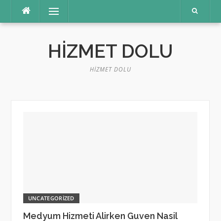
İçeriğe
Menü
atla
HIZMET DOLU
HIZMET DOLU
UNCATEGORIZED
Medyum Hizmeti Alirken Guven Nasil