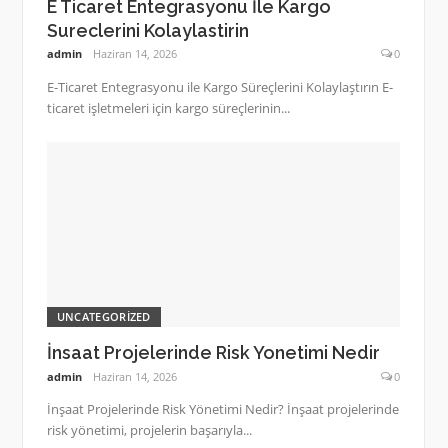
E Ticaret Entegrasyonu İle Kargo
Sureclerini Kolaylastirin
admin
Haziran 14, 2026
0
E-Ticaret Entegrasyonu ile Kargo Süreçlerini Kolaylaştırın E-
ticaret işletmeleri için kargo süreçlerinin...
UNCATEGORIZED
İnsaat Projelerinde Risk Yonetimi Nedir
admin
Haziran 14, 2026
0
İnşaat Projelerinde Risk Yönetimi Nedir? İnşaat projelerinde
risk yönetimi, projelerin başarıyla...