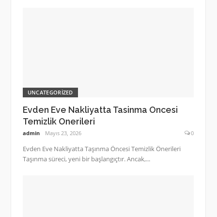
UNCATEGORIZED
Evden Eve Nakliyatta Tasinma Oncesi
Temizlik Onerileri
admin
Mayıs 23, 2026
0
Evden Eve Nakliyatta Taşınma Öncesi Temizlik Önerileri
Taşınma süreci, yeni bir başlangıçtır. Ancak,...