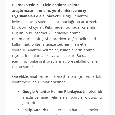
Bu makalede, SEO için anahtar kelime
araştırmasının önemi, yöntemleri ve en iyi
uygulamaları ele alınacaktır.
Doğru anahtar
kelimeler, web sitenizin görünürlüğünü artırmada
kritik bir rol oynar. Peki, neden bu kadar önemli?
Düşünün ki, internet kullanıcıları arama
motorlarında bir şeyler ararken, doğru kelimeleri
kullanmak, onları sitenize çekmenin en etkili
yoludur. Anahtar kelimeler, kullanıcıların arama
niyetlerini anlamanıza yardımcı olur. Bu da,
içeriğinizi onların ihtiyaçlarına göre şekillendirme
fırsatı sunar.
Öncelikle, anahtar kelime araştırması için bazı etkili
yöntemler var. Bunlar arasında:
Google Anahtar Kelime Planlayıcı:
Ücretsiz bir
araçtır ve hangi kelimelerin popüler olduğunu
gösterir.
Rakip Analizi:
Rakiplerinizin hangi kelimelerle