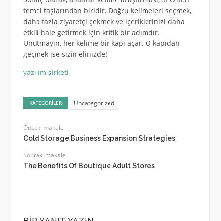
temel taşlarından biridir. Doğru kelimeleri seçmek,
daha fazla ziyaretçi çekmek ve içeriklerinizi daha
etkili hale getirmek için kritik bir adımdır.
Unutmayın, her kelime bir kapı açar. O kapıdan
geçmek ise sizin elinizde!
yazılım şirketi
Uncategorized
KATEGORILER
Önceki makale
Cold Storage Business Expansion Strategies
Sonraki makale
The Benefits Of Boutique Adult Stores
BIR YANIT YAZIN